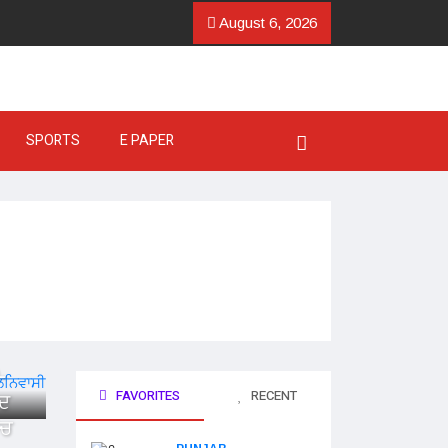
August 6, 2026
SPORTS
E PAPER
-
FAVORITES
RECENT
ੂਦ
ਂਚ