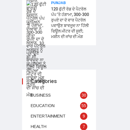
PUNJAB
120 ਫੁੱਟੀ ਰੋਡ ਦੇ ਪੈਟਰੋਲ
ਪੰਪ ‘ਤੇ ਹੰਗਾਮਾ, 300-300
ਰੁਪਏ ਦਾ ਦੋ ਵਾਰ ਪੈਟਰੋਲ
ਪਵਾਉਣ ਬਾਵਜੂਦ ਨਾ ਹਿੱਲੀ
ਫਿਊਲ ਮੀਟਰ ਦੀ ਸੂਈ;
ਮਸ਼ੀਨ ਦੀ ਜਾਂਚ ਦੀ ਮੰਗ
Categories
BUSINESS
30
EDUCATION
55
ENTERTAINMENT
9
HEALTH
7