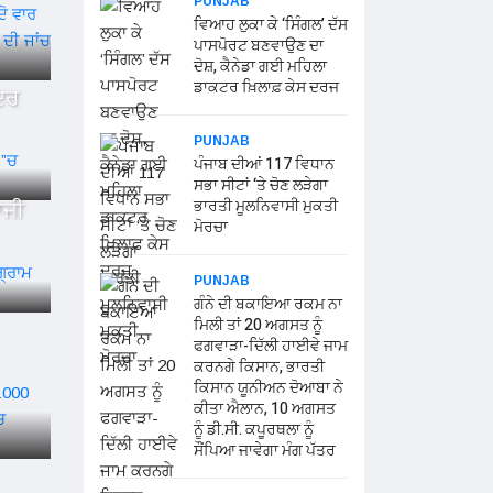
PUNJAB
ਵਿਆਹ ਲੁਕਾ ਕੇ ‘ਸਿੰਗਲ’ ਦੱਸ
ਪਾਸਪੋਰਟ ਬਣਵਾਉਣ ਦਾ
ਦੋਸ਼, ਕੈਨੇਡਾ ਗਈ ਮਹਿਲਾ
ਡਾਕਟਰ ਖ਼ਿਲਾਫ਼ ਕੇਸ ਦਰਜ
ਦਰ
PUNJAB
ਪੰਜਾਬ ਦੀਆਂ 117 ਵਿਧਾਨ
ਸਭਾ ਸੀਟਾਂ ‘ਤੇ ਚੋਣ ਲੜੇਗਾ
ਾਜੀ
ਭਾਰਤੀ ਮੂਲਨਿਵਾਸੀ ਮੁਕਤੀ
ਮੋਰਚਾ
PUNJAB
ਗੰਨੇ ਦੀ ਬਕਾਇਆ ਰਕਮ ਨਾ
ਮਿਲੀ ਤਾਂ 20 ਅਗਸਤ ਨੂੰ
ਫਗਵਾੜਾ-ਦਿੱਲੀ ਹਾਈਵੇ ਜਾਮ
ਕਰਨਗੇ ਕਿਸਾਨ, ਭਾਰਤੀ
ਕਿਸਾਨ ਯੂਨੀਅਨ ਦੋਆਬਾ ਨੇ
ਕੀਤਾ ਐਲਾਨ, 10 ਅਗਸਤ
ਨੂੰ ਡੀ.ਸੀ. ਕਪੂਰਥਲਾ ਨੂੰ
ਸੌਂਪਿਆ ਜਾਵੇਗਾ ਮੰਗ ਪੱਤਰ