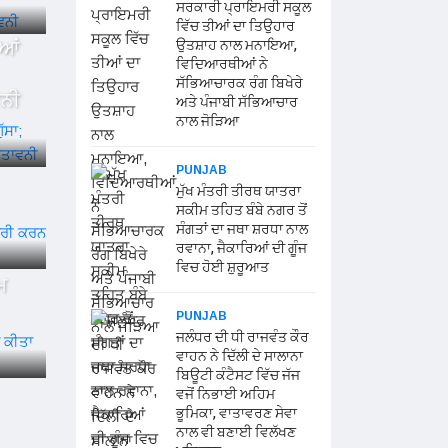
ਸਰਕਾਰੀ ਪ੍ਰਾਇਮਰੀ ਸਕੂਲ
ਵਿੱਚ ਤੀਆਂ ਦਾ ਤਿਉਹਾਰ
ੀਆਂ
ਉਤਸ਼ਾਹ ਨਾਲ ਮਨਾਇਆ,
ਵਿਦਿਆਰਥੀਆਂ ਨੇ
ਸੱਭਿਆਚਾਰਕ ਰੰਗ ਬਿਖੇਰੇ
ਵਨੀ
ਅਤੇ ਪੰਜਾਬੀ ਸੱਭਿਆਚਾਰ
ਨਾਲ ਜੋੜਿਆ
PUNJAB
ਮੁੱਖ ਮੰਤਰੀ ਤੀਰਥ ਯਾਤਰਾ
ਸਕੀਮ ਤਹਿਤ ਬੰਬੇ ਨਗਰ ਤੋਂ
ਸੰਗਤਾਂ ਦਾ ਜਥਾ ਸ਼ਰਧਾ ਨਾਲ
ਰਵਾਨਾ, ਜੈਕਾਰਿਆਂ ਦੀ ਗੂੰਜ
ਵਿਚ ਹੋਈ ਸ਼ੁਰੂਆਤ
ਮ
PUNJAB
ਜਲੰਧਰ ਦੀ ਧੀ ਰਾਜਵੰਤ ਕੌਰ
ਵਾਹਨ ਨੇ ਦਿੱਲੀ ਦੇ ਸਾਲਾਨਾ
ਬਿਊਟੀ ਕੰਟੈਸਟ ਵਿੱਚ ਜੱਜ
ਵਜੋਂ ਨਿਭਾਈ ਅਹਿਮ
ਭੂਮਿਕਾ, ਵਾਤਾਵਰਣ ਸੇਵਾ
ਨਾਲ ਵੀ ਬਣਾਈ ਵਿਲੱਖਣ