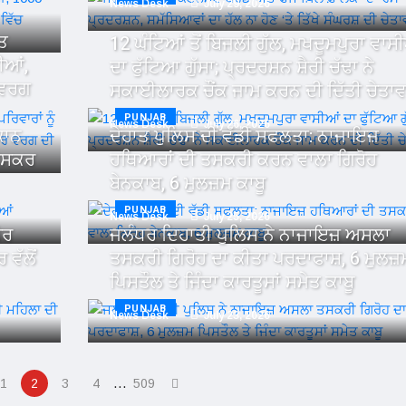
News Desk
July 29, 2026
ਿਤ
12 ਘੰਟਿਆਂ ਤੋਂ ਬਿਜਲੀ ਗੁੱਲ, ਮਖਦੂਮਪੁਰਾ ਵਾਸ
ਡੀਆਂ,
ਦਾ ਫੁੱਟਿਆ ਗੁੱਸਾ; ਪ੍ਰਦਰਸ਼ਨ ਸ਼ੈਰੀ ਚੱਢਾ ਨੇ
 ਵਰਗ
ਸਕਾਈਲਾਰਕ ਚੌਂਕ ਜਾਮ ਕਰਨ ਦੀ ਦਿੱਤੀ ਚੇਤਾ
PUNJAB
News Desk
July 26, 2026
ਕਾਨ
ਦੇਹਾਤ ਪੁਲਿਸ ਦੀ ਵੱਡੀ ਸਫਲਤਾ: ਨਾਜਾਇਜ਼
 ਤਸਕਰ
ਹਥਿਆਰਾਂ ਦੀ ਤਸਕਰੀ ਕਰਨ ਵਾਲਾ ਗਿਰੋਹ
ਬੇਨਕਾਬ, 6 ਮੁਲਜ਼ਮ ਕਾਬੂ
PUNJAB
News Desk
July 25, 2026
ੋਰ
ਜਲੰਧਰ ਦਿਹਾਤੀ ਪੁਲਿਸ ਨੇ ਨਾਜਾਇਜ਼ ਅਸਲਾ
ਵੱਲੋਂ
ਤਸਕਰੀ ਗਿਰੋਹ ਦਾ ਕੀਤਾ ਪਰਦਾਫਾਸ਼, 6 ਮੁਲਜ਼
ਪਿਸਤੌਲ ਤੇ ਜਿੰਦਾ ਕਾਰਤੂਸਾਂ ਸਮੇਤ ਕਾਬੂ
PUNJAB
News Desk
July 23, 2026
…
1
2
3
4
509