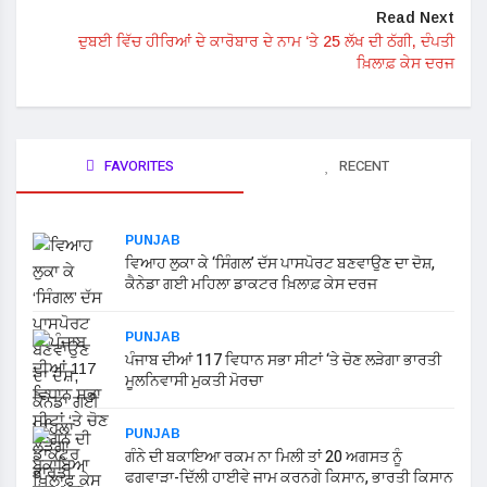
Read Next
ਦੁਬਈ ਵਿੱਚ ਹੀਰਿਆਂ ਦੇ ਕਾਰੋਬਾਰ ਦੇ ਨਾਮ ‘ਤੇ 25 ਲੱਖ ਦੀ ਠੱਗੀ, ਦੰਪਤੀ
ਖ਼ਿਲਾਫ਼ ਕੇਸ ਦਰਜ
FAVORITES
RECENT
PUNJAB
ਵਿਆਹ ਲੁਕਾ ਕੇ ‘ਸਿੰਗਲ’ ਦੱਸ ਪਾਸਪੋਰਟ ਬਣਵਾਉਣ ਦਾ ਦੋਸ਼,
ਕੈਨੇਡਾ ਗਈ ਮਹਿਲਾ ਡਾਕਟਰ ਖ਼ਿਲਾਫ਼ ਕੇਸ ਦਰਜ
PUNJAB
ਪੰਜਾਬ ਦੀਆਂ 117 ਵਿਧਾਨ ਸਭਾ ਸੀਟਾਂ ‘ਤੇ ਚੋਣ ਲੜੇਗਾ ਭਾਰਤੀ
ਮੂਲਨਿਵਾਸੀ ਮੁਕਤੀ ਮੋਰਚਾ
PUNJAB
ਗੰਨੇ ਦੀ ਬਕਾਇਆ ਰਕਮ ਨਾ ਮਿਲੀ ਤਾਂ 20 ਅਗਸਤ ਨੂੰ
ਫਗਵਾੜਾ-ਦਿੱਲੀ ਹਾਈਵੇ ਜਾਮ ਕਰਨਗੇ ਕਿਸਾਨ, ਭਾਰਤੀ ਕਿਸਾਨ