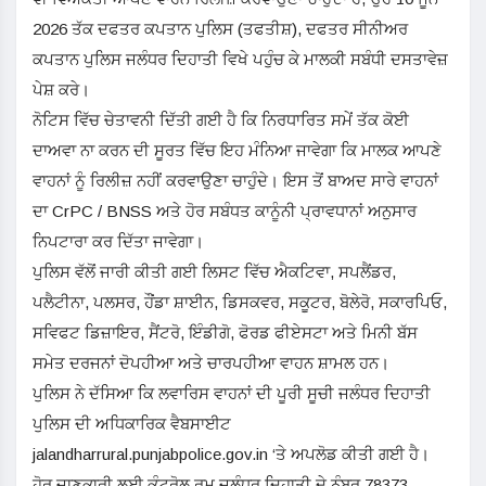
2026 ਤੱਕ ਦਫਤਰ ਕਪਤਾਨ ਪੁਲਿਸ (ਤਫਤੀਸ਼), ਦਫਤਰ ਸੀਨੀਅਰ
ਕਪਤਾਨ ਪੁਲਿਸ ਜਲੰਧਰ ਦਿਹਾਤੀ ਵਿਖੇ ਪਹੁੰਚ ਕੇ ਮਾਲਕੀ ਸਬੰਧੀ ਦਸਤਾਵੇਜ਼
ਪੇਸ਼ ਕਰੇ।
ਨੋਟਿਸ ਵਿੱਚ ਚੇਤਾਵਨੀ ਦਿੱਤੀ ਗਈ ਹੈ ਕਿ ਨਿਰਧਾਰਿਤ ਸਮੇਂ ਤੱਕ ਕੋਈ
ਦਾਅਵਾ ਨਾ ਕਰਨ ਦੀ ਸੂਰਤ ਵਿੱਚ ਇਹ ਮੰਨਿਆ ਜਾਵੇਗਾ ਕਿ ਮਾਲਕ ਆਪਣੇ
ਵਾਹਨਾਂ ਨੂੰ ਰਿਲੀਜ਼ ਨਹੀਂ ਕਰਵਾਉਣਾ ਚਾਹੁੰਦੇ। ਇਸ ਤੋਂ ਬਾਅਦ ਸਾਰੇ ਵਾਹਨਾਂ
ਦਾ CrPC / BNSS ਅਤੇ ਹੋਰ ਸਬੰਧਤ ਕਾਨੂੰਨੀ ਪ੍ਰਾਵਧਾਨਾਂ ਅਨੁਸਾਰ
ਨਿਪਟਾਰਾ ਕਰ ਦਿੱਤਾ ਜਾਵੇਗਾ।
ਪੁਲਿਸ ਵੱਲੋਂ ਜਾਰੀ ਕੀਤੀ ਗਈ ਲਿਸਟ ਵਿੱਚ ਐਕਟਿਵਾ, ਸਪਲੈਂਡਰ,
ਪਲੈਟੀਨਾ, ਪਲਸਰ, ਹੌਂਡਾ ਸ਼ਾਈਨ, ਡਿਸਕਵਰ, ਸਕੂਟਰ, ਬੋਲੇਰੋ, ਸਕਾਰਪਿਓ,
ਸਵਿਫਟ ਡਿਜ਼ਾਇਰ, ਸੈਂਟਰੋ, ਇੰਡੀਗੋ, ਫੋਰਡ ਫੀਏਸਟਾ ਅਤੇ ਮਿਨੀ ਬੱਸ
ਸਮੇਤ ਦਰਜਨਾਂ ਦੋਪਹੀਆ ਅਤੇ ਚਾਰਪਹੀਆ ਵਾਹਨ ਸ਼ਾਮਲ ਹਨ।
ਪੁਲਿਸ ਨੇ ਦੱਸਿਆ ਕਿ ਲਵਾਰਿਸ ਵਾਹਨਾਂ ਦੀ ਪੂਰੀ ਸੂਚੀ ਜਲੰਧਰ ਦਿਹਾਤੀ
ਪੁਲਿਸ ਦੀ ਅਧਿਕਾਰਿਕ ਵੈਬਸਾਈਟ
jalandharrural.punjabpolice.gov.in ‘ਤੇ ਅਪਲੋਡ ਕੀਤੀ ਗਈ ਹੈ।
ਹੋਰ ਜਾਣਕਾਰੀ ਲਈ ਕੰਟਰੋਲ ਰੂਮ ਜਲੰਧਰ ਦਿਹਾਤੀ ਦੇ ਨੰਬਰ 78373-