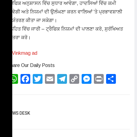
ਟ੍ਰੈਫਿਕ ਅਨੁਸ਼ਾਸਨ ਵਿੱਚ ਸੁਧਾਰ ਆਵੇਗਾ, ਹਾਦਸਿਆਂ ਵਿੱਚ ਕਮੀ
ਆਵੇਗੀ ਅਤੇ ਨਿਯਮਾਂ ਦੀ ਉਲੰਘਣਾ ਕਰਨ ਵਾਲਿਆਂ ‘ਤੇ ਪ੍ਰਭਾਵਸ਼ਾਲੀ
ਨਿਯੰਤਰਣ ਕੀਤਾ ਜਾ ਸਕੇਗਾ।
ਜਨਹਿਤ ਵਿੱਚ ਜਾਰੀ – ਟ੍ਰੈਫਿਕ ਨਿਯਮਾਂ ਦੀ ਪਾਲਣਾ ਕਰੋ, ਸੁਰੱਖਿਅਤ
ਯਾਤਰਾ ਕਰੋ।
Share Our Daily Posts
WhatsApp
Facebook
Twitter
Email
Telegram
Copy
Messenge
Print
Shar
Link
NEWS DESK