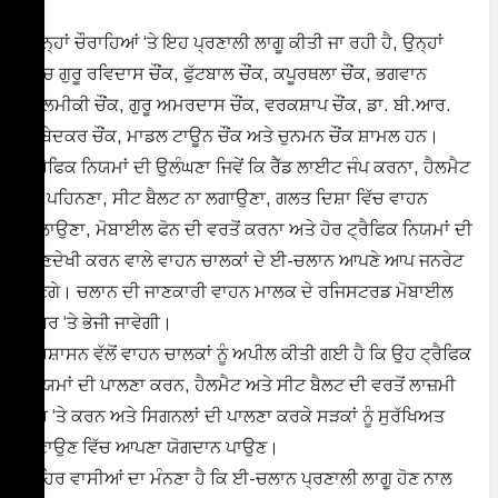
ਜਿਨ੍ਹਾਂ ਚੌਰਾਹਿਆਂ ‘ਤੇ ਇਹ ਪ੍ਰਣਾਲੀ ਲਾਗੂ ਕੀਤੀ ਜਾ ਰਹੀ ਹੈ, ਉਨ੍ਹਾਂ
ਵਿੱਚ ਗੁਰੂ ਰਵਿਦਾਸ ਚੌਂਕ, ਫੁੱਟਬਾਲ ਚੌਂਕ, ਕਪੂਰਥਲਾ ਚੌਂਕ, ਭਗਵਾਨ
ਵਾਲਮੀਕੀ ਚੌਂਕ, ਗੁਰੂ ਅਮਰਦਾਸ ਚੌਂਕ, ਵਰਕਸ਼ਾਪ ਚੌਂਕ, ਡਾ. ਬੀ.ਆਰ.
ਅੰਬੇਦਕਰ ਚੌਂਕ, ਮਾਡਲ ਟਾਊਨ ਚੌਂਕ ਅਤੇ ਚੁਨਮਨ ਚੌਂਕ ਸ਼ਾਮਲ ਹਨ।
ਟ੍ਰੈਫਿਕ ਨਿਯਮਾਂ ਦੀ ਉਲੰਘਣਾ ਜਿਵੇਂ ਕਿ ਰੈੱਡ ਲਾਈਟ ਜੰਪ ਕਰਨਾ, ਹੈਲਮੈਟ
ਨਾ ਪਹਿਨਣਾ, ਸੀਟ ਬੈਲਟ ਨਾ ਲਗਾਉਣਾ, ਗਲਤ ਦਿਸ਼ਾ ਵਿੱਚ ਵਾਹਨ
ਚਲਾਉਣਾ, ਮੋਬਾਈਲ ਫੋਨ ਦੀ ਵਰਤੋਂ ਕਰਨਾ ਅਤੇ ਹੋਰ ਟ੍ਰੈਫਿਕ ਨਿਯਮਾਂ ਦੀ
ਅਣਦੇਖੀ ਕਰਨ ਵਾਲੇ ਵਾਹਨ ਚਾਲਕਾਂ ਦੇ ਈ-ਚਲਾਨ ਆਪਣੇ ਆਪ ਜਨਰੇਟ
ਹੋਣਗੇ। ਚਲਾਨ ਦੀ ਜਾਣਕਾਰੀ ਵਾਹਨ ਮਾਲਕ ਦੇ ਰਜਿਸਟਰਡ ਮੋਬਾਈਲ
ਨੰਬਰ ‘ਤੇ ਭੇਜੀ ਜਾਵੇਗੀ।
ਪ੍ਰਸ਼ਾਸਨ ਵੱਲੋਂ ਵਾਹਨ ਚਾਲਕਾਂ ਨੂੰ ਅਪੀਲ ਕੀਤੀ ਗਈ ਹੈ ਕਿ ਉਹ ਟ੍ਰੈਫਿਕ
ਨਿਯਮਾਂ ਦੀ ਪਾਲਣਾ ਕਰਨ, ਹੈਲਮੈਟ ਅਤੇ ਸੀਟ ਬੈਲਟ ਦੀ ਵਰਤੋਂ ਲਾਜ਼ਮੀ
ਤੌਰ ‘ਤੇ ਕਰਨ ਅਤੇ ਸਿਗਨਲਾਂ ਦੀ ਪਾਲਣਾ ਕਰਕੇ ਸੜਕਾਂ ਨੂੰ ਸੁਰੱਖਿਅਤ
ਬਣਾਉਣ ਵਿੱਚ ਆਪਣਾ ਯੋਗਦਾਨ ਪਾਉਣ।
ਸ਼ਹਿਰ ਵਾਸੀਆਂ ਦਾ ਮੰਨਣਾ ਹੈ ਕਿ ਈ-ਚਲਾਨ ਪ੍ਰਣਾਲੀ ਲਾਗੂ ਹੋਣ ਨਾਲ