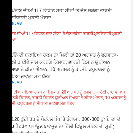
PUNJAB
ਪੰਜਾਬ ਦੀਆਂ 117 ਵਿਧਾਨ ਸਭਾ ਸੀਟਾਂ ‘ਤੇ ਚੋਣ ਲੜੇਗਾ ਭਾਰਤੀ ਮੂਲਨਿਵਾਸੀ ਮੁਕਤੀ
ਮੋਰਚਾ
PUNJAB
ਗੰਨੇ ਦੀ ਬਕਾਇਆ ਰਕਮ ਨਾ ਮਿਲੀ ਤਾਂ 20 ਅਗਸਤ ਨੂੰ ਫਗਵਾੜਾ-ਦਿੱਲੀ ਹਾਈਵੇ ਜਾਮ
ਕਰਨਗੇ ਕਿਸਾਨ, ਭਾਰਤੀ ਕਿਸਾਨ ਯੂਨੀਅਨ ਦੋਆਬਾ ਨੇ ਕੀਤਾ ਐਲਾਨ, 10 ਅਗਸਤ ਨੂੰ
ਡੀ.ਸੀ. ਕਪੂਰਥਲਾ ਨੂੰ ਸੌਂਪਿਆ ਜਾਵੇਗਾ ਮੰਗ ਪੱਤਰ