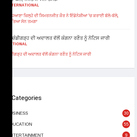
INTERNATIONAL
ਲੁਧਿਆਣਾ ਜ਼ਿਲ੍ਹੇ ਦੀ ਸਿਮਰਨਜੀਤ ਕੌਰ ਨੇ ਇੰਡੋਨੇਸ਼ੀਆ ‘ਚ ਕਰਾਈ ਬੱਲੇ-ਬੱਲੇ,
ਜਿੱਤਿਆ ਸੋਨ ਤਮਗਾ
NATIONAL
ਚੰਡੀਗੜ੍ਹ ਦੀ ਅਦਾਲਤ ਵੱਲੋਂ ਕੰਗਨਾ ਰਣੌਤ ਨੂੰ ਨੋਟਿਸ ਜਾਰੀ
Categories
BUSINESS
30
EDUCATION
55
ENTERTAINMENT
9