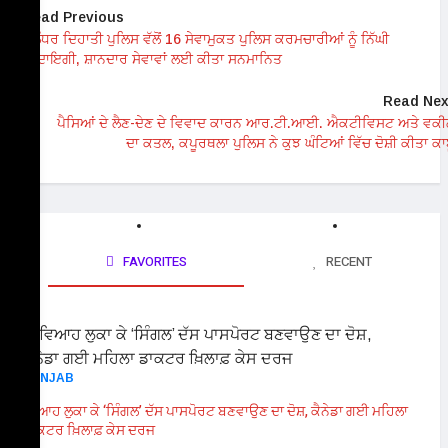
Read Previous
ਜਲੰਧਰ ਦਿਹਾਤੀ ਪੁਲਿਸ ਵੱਲੋਂ 16 ਸੇਵਾਮੁਕਤ ਪੁਲਿਸ ਕਰਮਚਾਰੀਆਂ ਨੂੰ ਨਿੱਘੀ
ਵਿਦਾਇਗੀ, ਸ਼ਾਨਦਾਰ ਸੇਵਾਵਾਂ ਲਈ ਕੀਤਾ ਸਨਮਾਨਿਤ
Read Nex
ਪੈਸਿਆਂ ਦੇ ਲੈਣ-ਦੇਣ ਦੇ ਵਿਵਾਦ ਕਾਰਨ ਆਰ.ਟੀ.ਆਈ. ਐਕਟੀਵਿਸਟ ਅਤੇ ਵਕ
ਦਾ ਕਤਲ, ਕਪੂਰਥਲਾ ਪੁਲਿਸ ਨੇ ਕੁਝ ਘੰਟਿਆਂ ਵਿੱਚ ਦੋਸ਼ੀ ਕੀਤਾ ਕਾ
FAVORITES
RECENT
PUNJAB
ਵਿਆਹ ਲੁਕਾ ਕੇ ‘ਸਿੰਗਲ’ ਦੱਸ ਪਾਸਪੋਰਟ ਬਣਵਾਉਣ ਦਾ ਦੋਸ਼, ਕੈਨੇਡਾ ਗਈ ਮਹਿਲਾ
ਡਾਕਟਰ ਖ਼ਿਲਾਫ਼ ਕੇਸ ਦਰਜ