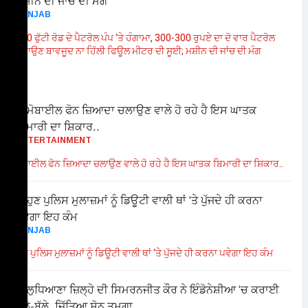
PUNJAB
120 ਫੁੱਟੀ ਰੋਡ ਦੇ ਪੈਟਰੋਲ ਪੰਪ ‘ਤੇ ਹੰਗਾਮਾ, 300-300 ਰੁਪਏ ਦਾ ਦੋ ਵਾਰ ਪੈਟਰੋਲ
ਪਵਾਉਣ ਬਾਵਜੂਦ ਨਾ ਹਿੱਲੀ ਫਿਊਲ ਮੀਟਰ ਦੀ ਸੂਈ; ਮਸ਼ੀਨ ਦੀ ਜਾਂਚ ਦੀ ਮੰਗ
ENTERTAINMENT
ਮੋਬਾਈਲ ਫੋਨ ਜ਼ਿਆਦਾ ਚਲਾਉਣ ਵਾਲੇ ਹੋ ਰਹੇ ਹੈ ਇਸ ਘਾਤਕ ਬਿਮਾਰੀ ਦਾ ਸ਼ਿਕਾਰ..
PUNJAB
ਹੁਣ ਪੁਲਿਸ ਮੁਲਾਜ਼ਮਾਂ ਨੂੰ ਡਿਊਟੀ ਵਾਲੀ ਥਾਂ ‘ਤੇ ਪੁੱਜਦੇ ਹੀ ਕਰਨਾ ਪਵੇਗਾ ਇਹ ਕੰਮ