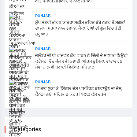
ਅਤੇ ਪੰਜਾਬੀ ਸੱਭਿਆਚਾਰ ਨਾਲ ਜੋੜਿਆ
PUNJAB
ਮੁੱਖ ਮੰਤਰੀ ਤੀਰਥ ਯਾਤਰਾ ਸਕੀਮ ਤਹਿਤ ਬੰਬੇ ਨਗਰ ਤੋਂ ਸੰਗਤਾਂ
ਦਾ ਜਥਾ ਸ਼ਰਧਾ ਨਾਲ ਰਵਾਨਾ, ਜੈਕਾਰਿਆਂ ਦੀ ਗੂੰਜ ਵਿਚ ਹੋਈ
ਸ਼ੁਰੂਆਤ
PUNJAB
ਜਲੰਧਰ ਦੀ ਧੀ ਰਾਜਵੰਤ ਕੌਰ ਵਾਹਨ ਨੇ ਦਿੱਲੀ ਦੇ ਸਾਲਾਨਾ ਬਿਊਟੀ
ਕੰਟੈਸਟ ਵਿੱਚ ਜੱਜ ਵਜੋਂ ਨਿਭਾਈ ਅਹਿਮ ਭੂਮਿਕਾ, ਵਾਤਾਵਰਣ
ਸੇਵਾ ਨਾਲ ਵੀ ਬਣਾਈ ਵਿਲੱਖਣ ਪਹਿਚਾਣ
PUNJAB
ਵਿਆਹ ਲੁਕਾ ਕੇ ‘ਸਿੰਗਲ’ ਦੱਸ ਪਾਸਪੋਰਟ ਬਣਵਾਉਣ ਦਾ ਦੋਸ਼,
ਕੈਨੇਡਾ ਗਈ ਮਹਿਲਾ ਡਾਕਟਰ ਖ਼ਿਲਾਫ਼ ਕੇਸ ਦਰਜ
Categories