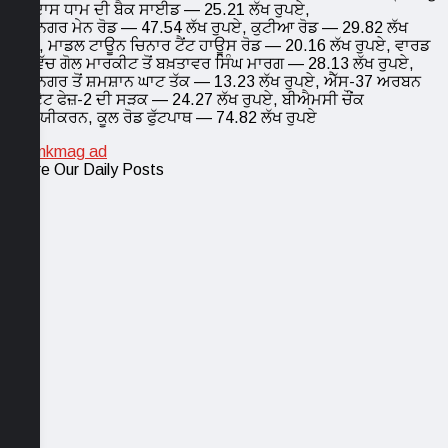
ਰਵਿਦਾਸ ਧਾਮ ਦੀ ਬੈਕ ਸਾਈਡ — 25.21 ਲੱਖ ਰੁਪਏ,
ਜੇਪੀ ਨਗਰ ਮੇਨ ਰੋਡ — 47.54 ਲੱਖ ਰੁਪਏ, ਕੁਟੀਆ ਰੋਡ — 29.82 ਲੱਖ
ਰੁਪਏ, ਮਾਡਲ ਟਾਊਨ ਚਿਨਾਰ ਟੈਂਟ ਹਾਊਸ ਰੋਡ — 20.16 ਲੱਖ ਰੁਪਏ, ਵਾਰਡ
33 ਵਿੱਚ ਗੋਲ ਮਾਰਕੀਟ ਤੋਂ ਬਖ਼ਤਾਵਰ ਸਿੰਘ ਮਾਰਗ — 28.13 ਲੱਖ ਰੁਪਏ,
ਜੀਤ ਨਗਰ ਤੋਂ ਸ਼ਮਸ਼ਾਨ ਘਾਟ ਤੱਕ — 13.23 ਲੱਖ ਰੁਪਏ, ਐੱਸ-37 ਅਰਬਨ
ਐਸਟੇਟ ਫੇਜ਼-2 ਦੀ ਸੜਕ — 24.27 ਲੱਖ ਰੁਪਏ, ਬੀਐਮਸੀ ਚੌਂਕ
ਸੌੰਦਰਯੀਕਰਨ, ਕੂਲ ਰੋਡ ਫੁੱਟਪਾਥ — 74.82 ਲੱਖ ਰੁਪਏ
Share Our Daily Posts
WhatsApp
Facebook
Twitter
Email
Telegram
Copy
Link
Messenger