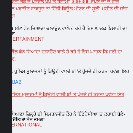
120 ਫੁੱਟੀ ਰੋਡ ਦੇ ਪੈਟਰੋਲ ਪੰਪ ‘ਤੇ ਹੰਗਾਮਾ, 300-300 ਰੁਪਏ ਦਾ ਦੋ ਵਾਰ
ਪੈਟਰੋਲ ਪਵਾਉਣ ਬਾਵਜੂਦ ਨਾ ਹਿੱਲੀ ਫਿਊਲ ਮੀਟਰ ਦੀ ਸੂਈ; ਮਸ਼ੀਨ ਦੀ ਜਾਂਚ
ਦੀ ਮੰਗ
ENTERTAINMENT
ਮੋਬਾਈਲ ਫੋਨ ਜ਼ਿਆਦਾ ਚਲਾਉਣ ਵਾਲੇ ਹੋ ਰਹੇ ਹੈ ਇਸ ਘਾਤਕ ਬਿਮਾਰੀ ਦਾ
ਸ਼ਿਕਾਰ..
PUNJAB
ਹੁਣ ਪੁਲਿਸ ਮੁਲਾਜ਼ਮਾਂ ਨੂੰ ਡਿਊਟੀ ਵਾਲੀ ਥਾਂ ‘ਤੇ ਪੁੱਜਦੇ ਹੀ ਕਰਨਾ ਪਵੇਗਾ ਇਹ
ਕੰਮ
INTERNATIONAL