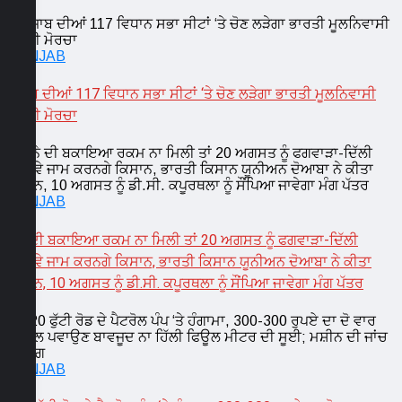
PUNJAB
ਪੰਜਾਬ ਦੀਆਂ 117 ਵਿਧਾਨ ਸਭਾ ਸੀਟਾਂ ‘ਤੇ ਚੋਣ ਲੜੇਗਾ ਭਾਰਤੀ ਮੂਲਨਿਵਾਸੀ
ਮੁਕਤੀ ਮੋਰਚਾ
PUNJAB
ਗੰਨੇ ਦੀ ਬਕਾਇਆ ਰਕਮ ਨਾ ਮਿਲੀ ਤਾਂ 20 ਅਗਸਤ ਨੂੰ ਫਗਵਾੜਾ-ਦਿੱਲੀ
ਹਾਈਵੇ ਜਾਮ ਕਰਨਗੇ ਕਿਸਾਨ, ਭਾਰਤੀ ਕਿਸਾਨ ਯੂਨੀਅਨ ਦੋਆਬਾ ਨੇ ਕੀਤਾ
ਐਲਾਨ, 10 ਅਗਸਤ ਨੂੰ ਡੀ.ਸੀ. ਕਪੂਰਥਲਾ ਨੂੰ ਸੌਂਪਿਆ ਜਾਵੇਗਾ ਮੰਗ ਪੱਤਰ
PUNJAB