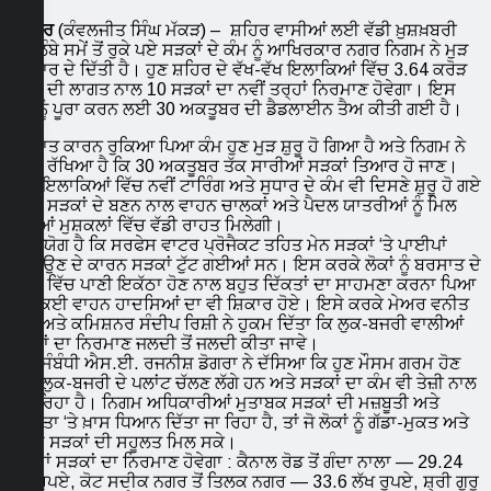
ਜਲੰਧਰ
(ਕੰਵਲਜੀਤ ਸਿੰਘ ਮੱਕੜ) – ਸ਼ਹਿਰ ਵਾਸੀਆਂ ਲਈ ਵੱਡੀ ਖ਼ੁਸ਼ਖ਼ਬਰੀ
ਹੈ। ਲੰਬੇ ਸਮੇਂ ਤੋਂ ਰੁਕੇ ਪਏ ਸੜਕਾਂ ਦੇ ਕੰਮ ਨੂੰ ਆਖਿਰਕਾਰ ਨਗਰ ਨਿਗਮ ਨੇ ਮੁੜ
ਰਫ਼ਤਾਰ ਦੇ ਦਿੱਤੀ ਹੈ। ਹੁਣ ਸ਼ਹਿਰ ਦੇ ਵੱਖ-ਵੱਖ ਇਲਾਕਿਆਂ ਵਿੱਚ 3.64 ਕਰੋੜ
ਰੁਪਏ ਦੀ ਲਾਗਤ ਨਾਲ 10 ਸੜਕਾਂ ਦਾ ਨਵੀਂ ਤਰ੍ਹਾਂ ਨਿਰਮਾਣ ਹੋਵੇਗਾ। ਇਸ
ਕੰਮ ਨੂੰ ਪੂਰਾ ਕਰਨ ਲਈ 30 ਅਕਤੂਬਰ ਦੀ ਡੈਡਲਾਈਨ ਤੈਅ ਕੀਤੀ ਗਈ ਹੈ।
ਬਰਸਾਤ ਕਾਰਨ ਰੁਕਿਆ ਪਿਆ ਕੰਮ ਹੁਣ ਮੁੜ ਸ਼ੁਰੂ ਹੋ ਗਿਆ ਹੈ ਅਤੇ ਨਿਗਮ ਨੇ
ਟੀਚਾ ਰੱਖਿਆ ਹੈ ਕਿ 30 ਅਕਤੂਬਰ ਤੱਕ ਸਾਰੀਆਂ ਸੜਕਾਂ ਤਿਆਰ ਹੋ ਜਾਣ।
ਕਈ ਇਲਾਕਿਆਂ ਵਿੱਚ ਨਵੀਂ ਟਾਰਿੰਗ ਅਤੇ ਸੁਧਾਰ ਦੇ ਕੰਮ ਵੀ ਦਿਸਣੇ ਸ਼ੁਰੂ ਹੋ ਗਏ
ਹਨ। ਸੜਕਾਂ ਦੇ ਬਣਨ ਨਾਲ ਵਾਹਨ ਚਾਲਕਾਂ ਅਤੇ ਪੈਦਲ ਯਾਤਰੀਆਂ ਨੂੰ ਮਿਲ
ਰਹੀਆਂ ਮੁਸ਼ਕਲਾਂ ਵਿੱਚ ਵੱਡੀ ਰਾਹਤ ਮਿਲੇਗੀ।
ਦੱਸਣਯੋਗ ਹੈ ਕਿ ਸਰਫੇਸ ਵਾਟਰ ਪ੍ਰੋਜੈਕਟ ਤਹਿਤ ਮੇਨ ਸੜਕਾਂ ‘ਤੇ ਪਾਈਪਾਂ
ਬਿਛਾਉਣ ਦੇ ਕਾਰਨ ਸੜਕਾਂ ਟੁੱਟ ਗਈਆਂ ਸਨ। ਇਸ ਕਰਕੇ ਲੋਕਾਂ ਨੂੰ ਬਰਸਾਤ ਦੇ
ਦਿਨਾਂ ਵਿੱਚ ਪਾਣੀ ਇਕੱਠਾ ਹੋਣ ਨਾਲ ਬਹੁਤ ਦਿੱਕਤਾਂ ਦਾ ਸਾਹਮਣਾ ਕਰਨਾ ਪਿਆ
ਅਤੇ ਕਈ ਵਾਹਨ ਹਾਦਸਿਆਂ ਦਾ ਵੀ ਸ਼ਿਕਾਰ ਹੋਏ। ਇਸੇ ਕਰਕੇ ਮੇਅਰ ਵਨੀਤ
ਧੀਰ ਅਤੇ ਕਮਿਸ਼ਨਰ ਸੰਦੀਪ ਰਿਸ਼ੀ ਨੇ ਹੁਕਮ ਦਿੱਤਾ ਕਿ ਲੁਕ-ਬਜਰੀ ਵਾਲੀਆਂ
ਸੜਕਾਂ ਦਾ ਨਿਰਮਾਣ ਜਲਦੀ ਤੋਂ ਜਲਦੀ ਕੀਤਾ ਜਾਵੇ।
ਇਸ ਸੰਬੰਧੀ ਐਸ.ਈ. ਰਜਨੀਸ਼ ਡੋਗਰਾ ਨੇ ਦੱਸਿਆ ਕਿ ਹੁਣ ਮੌਸਮ ਗਰਮ ਹੋਣ
ਨਾਲ ਲੁਕ-ਬਜਰੀ ਦੇ ਪਲਾਂਟ ਚੱਲਣ ਲੱਗੇ ਹਨ ਅਤੇ ਸੜਕਾਂ ਦਾ ਕੰਮ ਵੀ ਤੇਜ਼ੀ ਨਾਲ
ਚਲ ਰਿਹਾ ਹੈ। ਨਿਗਮ ਅਧਿਕਾਰੀਆਂ ਮੁਤਾਬਕ ਸੜਕਾਂ ਦੀ ਮਜ਼ਬੂਤੀ ਅਤੇ
ਗੁਣਵੱਤਾ ‘ਤੇ ਖ਼ਾਸ ਧਿਆਨ ਦਿੱਤਾ ਜਾ ਰਿਹਾ ਹੈ, ਤਾਂ ਜੋ ਲੋਕਾਂ ਨੂੰ ਗੱਡਾ-ਮੁਕਤ ਅਤੇ
ਸੁਗਮ ਸੜਕਾਂ ਦੀ ਸਹੂਲਤ ਮਿਲ ਸਕੇ।
ਇਨ੍ਹਾਂ ਸੜਕਾਂ ਦਾ ਨਿਰਮਾਣ ਹੋਵੇਗਾ : ਕੈਨਾਲ ਰੋਡ ਤੋਂ ਗੰਦਾ ਨਾਲਾ — 29.24
ਲੱਖ ਰੁਪਏ, ਕੋਟ ਸਦੀਕ ਨਗਰ ਤੋਂ ਤਿਲਕ ਨਗਰ — 33.6 ਲੱਖ ਰੁਪਏ, ਸ਼੍ਰੀ ਗੁਰੂ